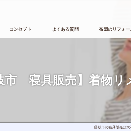
コンセプト
よくある質問
布団のリフォー
枝市 寝具販売】着物リ
藤枝市の寝具販売は大