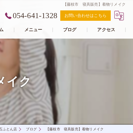
【藤枝市 寝具販売】着物リメイク
054-641-1328
お問い合わせはこちら
ム
メニュー
ブログ
アクセス
メイク
石ふとん店
ブログ
【藤枝市 寝具販売】着物リメイク