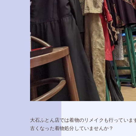
大石ふとん店では着物のリメイクも行っていま
古くなった着物処分していませんか？