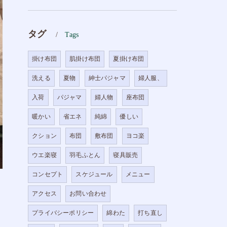
タグ
Tags
掛け布団
肌掛け布団
夏掛け布団
洗える
夏物
紳士パジャマ
婦人服、
入荷
パジャマ
婦人物
座布団
暖かい
省エネ
純綿
優しい
クション
布団
敷布団
ヨコ楽
ウエ楽寝
羽毛ふとん
寝具販売
コンセプト
スケジュール
メニュー
アクセス
お問い合わせ
プライバシーポリシー
綿わた
打ち直し