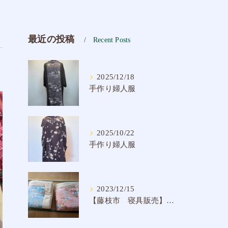
最近の投稿
Recent Posts
2025/12/18
手作り婦人服
2025/10/22
手作り婦人服
2023/12/15
【藤枝市 寝具販売】手作り掛け布団 純綿入り