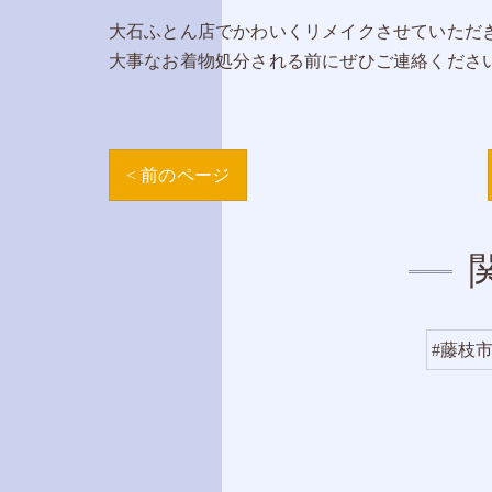
大石ふとん店でかわいくリメイクさせていただ
大事なお着物処分される前にぜひご連絡くださ
< 前のページ
#藤枝