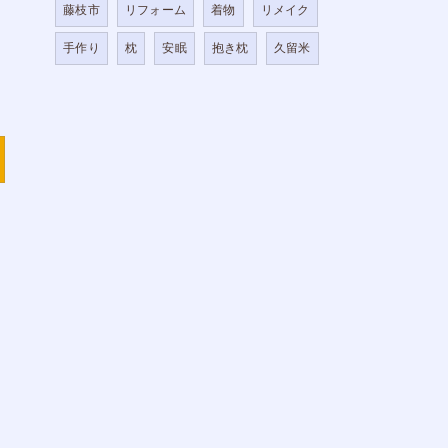
藤枝市
リフォーム
着物
リメイク
手作り
枕
安眠
抱き枕
久留米