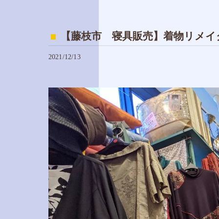
【藤枝市 寝具販売】着物リメイ
2021/12/13