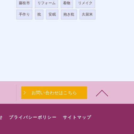
藤枝市
リフォーム
着物
リメイク
手作り
枕
安眠
抱き枕
久留米
お問い合わせはこちら
せ
プライバシーポリシー
サイトマップ