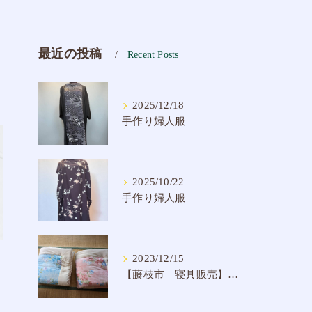
最近の投稿
Recent Posts
2025/12/18
手作り婦人服
2025/10/22
手作り婦人服
2023/12/15
【藤枝市 寝具販売】手作り掛け布団 純綿入り