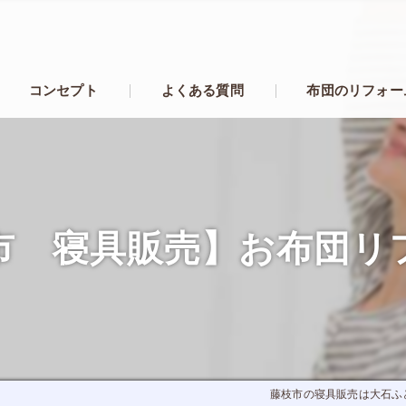
コンセプト
よくある質問
布団のリフォー
市 寝具販売】お布団リ
藤枝市の寝具販売は大石ふ