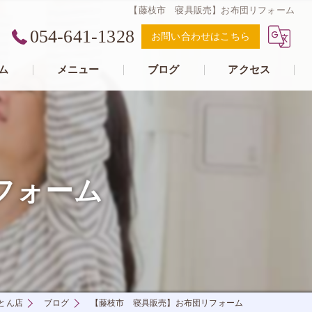
【藤枝市 寝具販売】お布団リフォーム
054-641-1328
お問い合わせはこちら
ム
メニュー
ブログ
アクセス
フォーム
とん店
ブログ
【藤枝市 寝具販売】お布団リフォーム