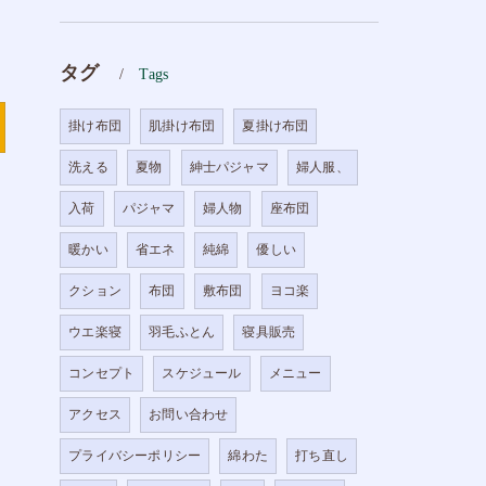
タグ
Tags
掛け布団
肌掛け布団
夏掛け布団
洗える
夏物
紳士パジャマ
婦人服、
入荷
パジャマ
婦人物
座布団
暖かい
省エネ
純綿
優しい
クション
布団
敷布団
ヨコ楽
ウエ楽寝
羽毛ふとん
寝具販売
コンセプト
スケジュール
メニュー
アクセス
お問い合わせ
プライバシーポリシー
綿わた
打ち直し