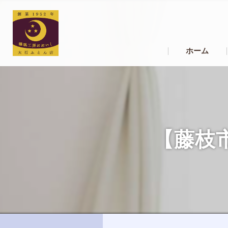
ホーム
【藤枝