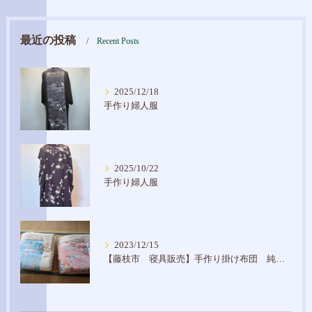
最近の投稿
Recent Posts
2025/12/18
手作り婦人服
2025/10/22
手作り婦人服
2023/12/15
【藤枝市 寝具販売】手作り掛け布団 純綿入り