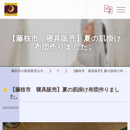
【藤枝市 寝具販売】夏の肌掛け
布団作りました。
藤枝市の寝具販売は大石ふとん店
ブログ
【藤枝市 寝具販売】夏の肌掛け布団作りました。
【藤枝市 寝具販売】夏の肌掛け布団作りまし
た。
2022/04/20