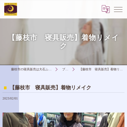
【藤枝市 寝具販売】着物リメイ
ク
藤枝市の寝具販売は大石ふとん店
ブログ
【藤枝市 寝具販売】着物リメイク
【藤枝市 寝具販売】着物リメイク
2023/02/01